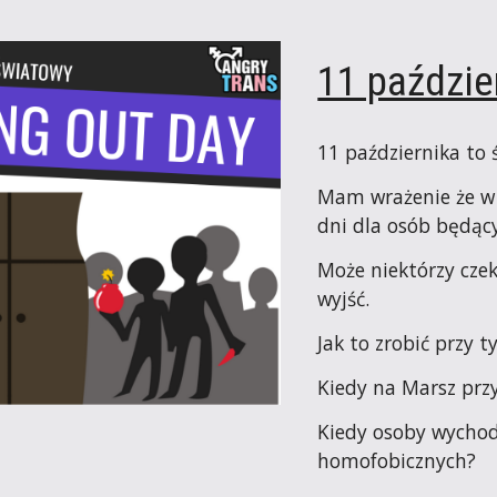
11 paździe
11 października to
Mam wrażenie że w 
dni dla osób będący
Może niektórzy czeka
wyjść.
Jak to zrobić przy t
Kiedy na Marsz pr
Kiedy osoby wychod
homofobicznych?