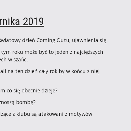
rnika 2019
 światowy dzień Coming Outu, ujawnienia się.
tym roku może być to jeden z najcięższych 
ch w szafie.
li na ten dzień cały rok by w końcu z niej 
ym co się obecnie dzieje?
zynoszą bombę?
zące z klubu są atakowani z motywów 