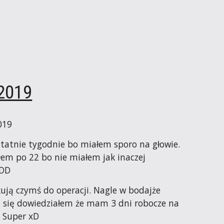
 2019
019
statnie tygodnie bo miałem sporo na głowie. 
łem po 22 bo nie miałem jak inaczej 
DDD
kują czymś do operacji. Nagle w bodajże 
 się dowiedziałem że mam 3 dni robocze na 
. Super xD