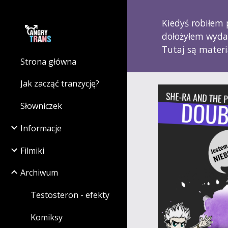
Sk
Kiedyś robiłem p
dołożyłem wydar
Tutaj są materi
Strona główna
Jak zacząć tranzycję?
Słowniczek
Informacje
Filmiki
Archiwum
Testosteron - efekty
Komiksy