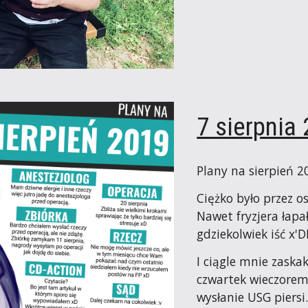
7 sierpnia
Plany na sierpień 2
Ciężko było przez o
Nawet fryzjera łapa
gdziekolwiek iść x'
I ciągle mnie zaska
czwartek wieczorem
wysłanie USG piersi