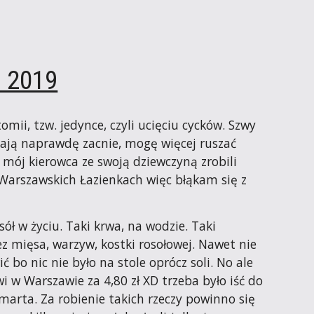
a 2019
mii, tzw. jedynce, czyli ucięciu cycków. Szwy 
dają naprawdę zacnie, mogę więcej ruszać 
ój kierowca ze swoją dziewczyną zrobili 
Warszawskich Łazienkach więc błąkam się z 
ół w życiu. Taki krwa, na wodzie. Taki 
 mięsa, warzyw, kostki rosołowej. Nawet nie 
 bo nic nie było na stole oprócz soli. No ale 
wi w Warszawie za 4,80 zł XD trzeba było iść do 
marta. Za robienie takich rzeczy powinno się 