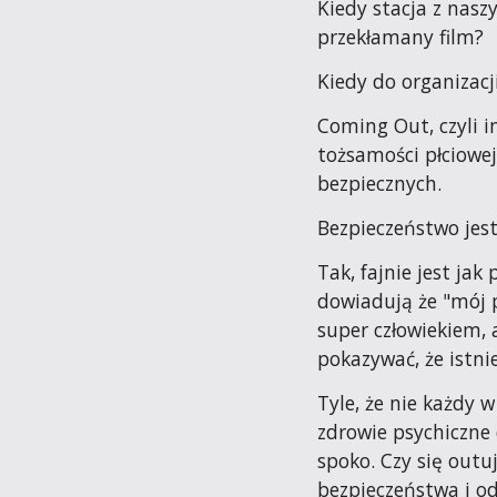
Kiedy stacja z nas
przekłamany film?
Kiedy do organizacj
Coming Out, czyli i
tożsamości płciowe
bezpiecznych.
Bezpieczeństwo jest
Tak, fajnie jest jak 
dowiadują że "mój pr
super człowiekiem,
pokazywać, że istni
Tyle, że nie każdy w
zdrowie psychiczne d
spoko. Czy się outuj
bezpieczeństwa i odk