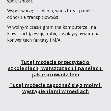
społeczności. 
Współtworzę 
szkolenia, warsztaty i panele
odnośnie transpłciowości.
W wolnym czasie gram (na komputerze i na 
klawiszach), rysuję, robię cosplaye, bywam na 
konwentach fantasy i M/A.
Tutaj możecie przeczytać o 
szkoleniach, warsztatach i panelach 
jakie prowadziłem
Tutaj możecie zapoznać się z moimi 
wystąpieniami w mediach