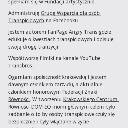
spełniam się w Fundacji artystycznie.
Administruję 
Grupę Wsparcia dla osób 
Transpłciowych
 na Facebooku.
Jestem autorem FanPage 
Angry Trans
 gdzie 
edukuje o kwestiach transpłciowych i opisuje 
swoją drogę tranzycji.
Współtworzę filmiki na kanale YouTube 
Transbros
. 
Ogarniam społeczność krakowską i jestem 
dawnym członkiem zarządu, a aktualnie 
członkiem honorowym 
Federacji Znaki 
Równości
. W tworzeniu 
Krakowskiego Centrum 
Równości DOM EQ
 moim głównym celem było 
zadbanie o to by osoby transpłciowe czuły się 
bezpiecznie i były włączane w życie 