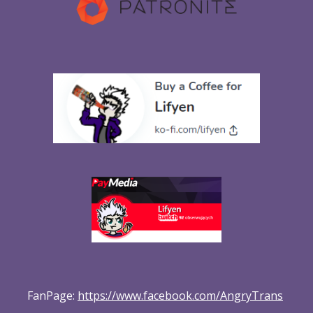
FanPage: 
https://www.facebook.com/AngryTrans