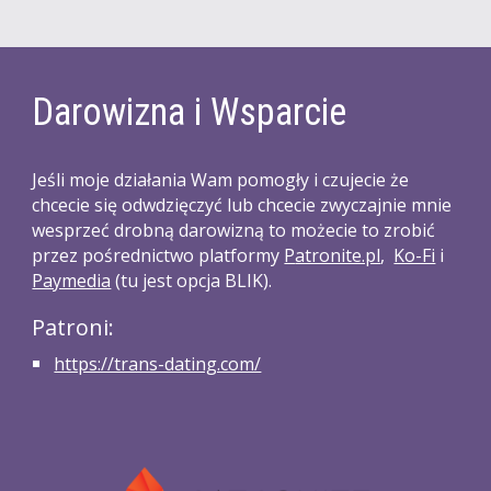
Darowizna i Wsparcie
Jeśli moje działania Wam pomogły i czujecie że 
chcecie się odwdzięczyć lub chcecie zwyczajnie mnie 
wesprzeć drobną darowizną to możecie to zrobić 
przez pośrednictwo platformy 
P
atronite.pl
, 
Ko-Fi
 i 
Paymedia
 (tu jest opcja BLIK)
.
Patroni:
https://trans-dating.com/