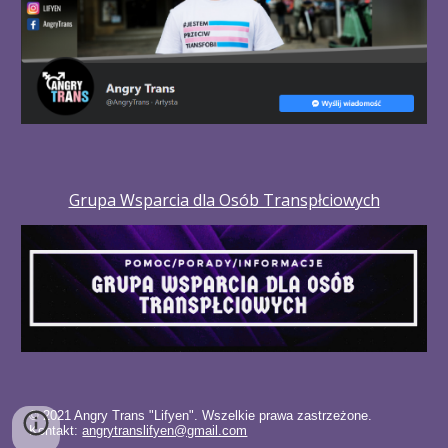
Grupa Wsparcia dla Osób Transpłciowych
© 2021 Angry Trans "Lifyen". Wszelkie prawa zastrzeżone. 
Kontakt: 
angrytranslifyen@gmail.com