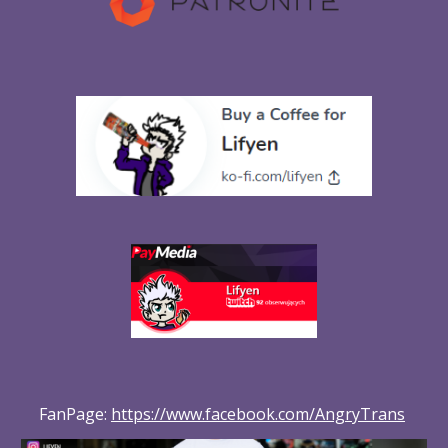
FanPage: 
https://www.facebook.com/AngryTrans