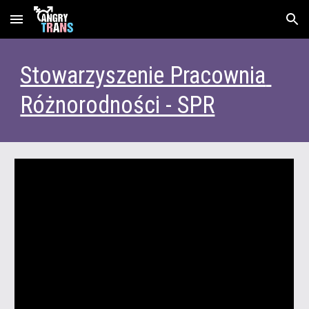
Skip to main content
Skip to navigation
Stowarzyszenie Pracownia 
Różnorodności - SPR