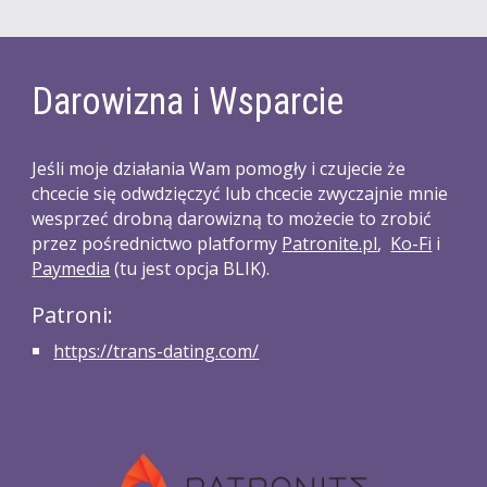
Darowizna i Wsparcie
Jeśli moje działania Wam pomogły i czujecie że 
chcecie się odwdzięczyć lub chcecie zwyczajnie mnie 
wesprzeć drobną darowizną to możecie to zrobić 
przez pośrednictwo platformy 
P
atronite.pl
, 
Ko-Fi
 i 
Paymedia
 (tu jest opcja BLIK)
.
Patroni:
https://trans-dating.com/