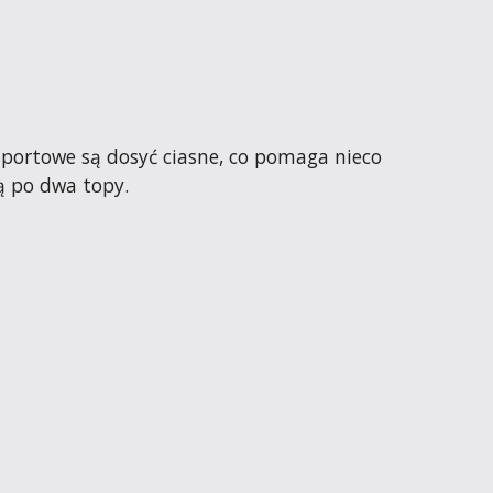
sportowe są dosyć ciasne, co pomaga nieco 
ą po dwa topy.