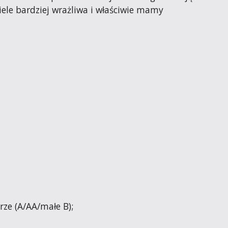
ele bardziej wrażliwa i właściwie mamy 
ze (A/AA/małe B);