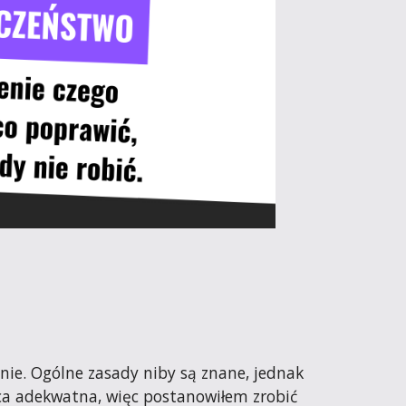
nie. Ogólne zasady niby są znane, jednak 
ca adekwatna, więc postanowiłem zrobić 