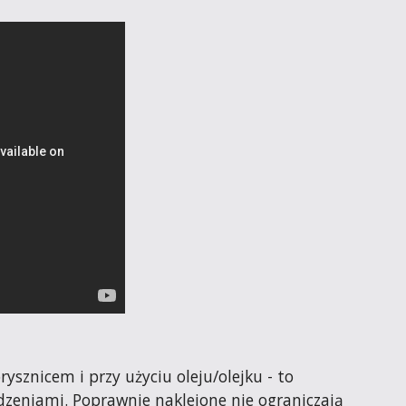
znicem i przy użyciu oleju/olejku - to 
dzeniami. Poprawnie naklejone nie ograniczają 