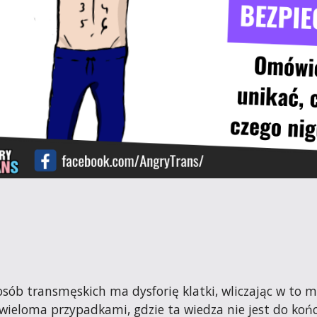
sób transmęskich ma dysforię klatki, wliczając w to m
wieloma przypadkami, gdzie ta wiedza nie jest do koń